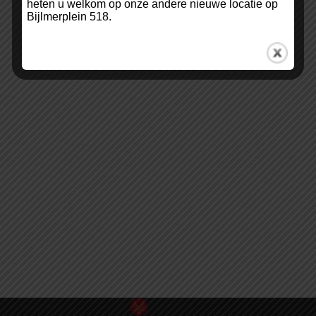
heten u welkom op onze andere nieuwe locatie op
Bijlmerplein 518.