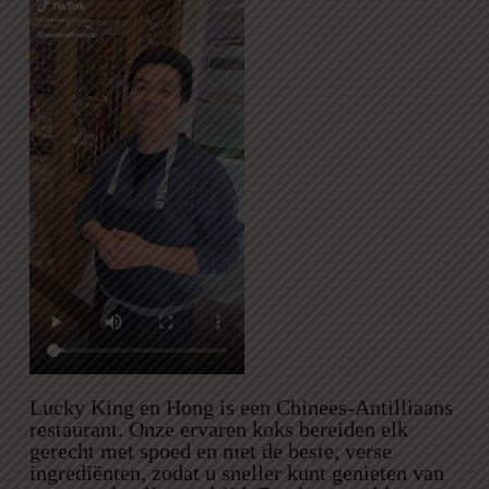
Lucky King en Hong is een Chinees-Antilliaans
restaurant. Onze ervaren koks bereiden elk
gerecht met spoed en met de beste, verse
ingrediënten, zodat u sneller kunt genieten van